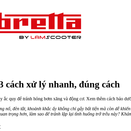
 3 cách xử lý nhanh, đúng cách
 thay ắc quy để tránh hỏng bơm xăng và động cơ. Xem thêm cách bảo dưỡ
 nổ, đèn tắt, khoảnh khắc ấy không chỉ gây bất tiện mà còn dễ khiến 
uan trọng hơn, làm sao để tránh lặp lại tình huống trớ trêu này? Khá
t