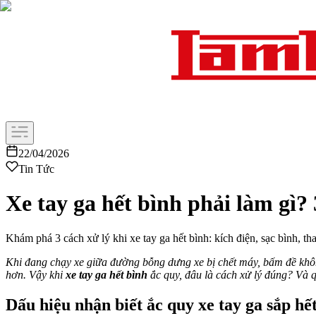
22/04/2026
Tin Tức
Xe tay ga hết bình phải làm gì?
Khám phá 3 cách xử lý khi xe tay ga hết bình: kích điện, sạc bình,
Khi đang chạy xe giữa đường bỗng dưng xe bị chết máy, bấm đề không
hơn. Vậy khi
xe tay ga hết bình
ắc quy, đâu là cách xử lý đúng? Và q
Dấu hiệu nhận biết ắc quy xe tay ga sắp hế