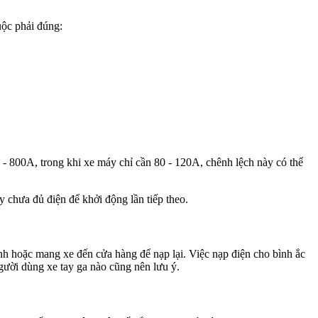
uộc phải đúng:
- 800A, trong khi xe máy chỉ cần 80 - 120A, chênh lệch này có thể
y chưa đủ điện để khởi động lần tiếp theo.
nh hoặc mang xe đến cửa hàng để nạp lại. Việc nạp điện cho bình ắc
gười dùng xe tay ga nào cũng nên lưu ý.