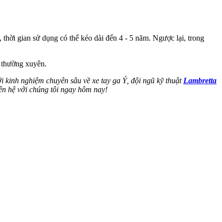
 thời gian sử dụng có thể kéo dài đến 4 - 5 năm. Ngược lại, trong
 thường xuyên.
 kinh nghiệm chuyên sâu về xe tay ga Ý, đội ngũ kỹ thuật
Lambretta
iên hệ với chúng tôi ngay hôm nay!