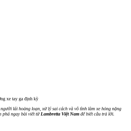
ng xe tay ga định kỳ
người lái hoảng loạn, xử lý sai cách và vô tình làm xe hỏng nặng
m phá ngay bài viết từ
Lambretta Việt Nam
để biết câu trả lời.