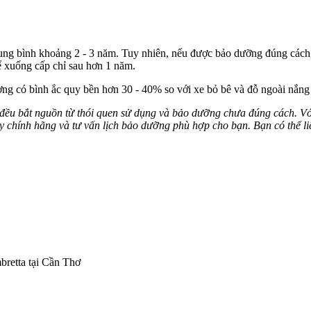
 trung bình khoảng 2 - 3 năm. Tuy nhiên, nếu được bảo dưỡng đúng cách,
hể xuống cấp chỉ sau hơn 1 năm.
ng có bình ắc quy bền hơn 30 - 40% so với xe bỏ bê và đỗ ngoài nắng
đều bắt nguồn từ thói quen sử dụng và bảo dưỡng chưa đúng cách. Với
quy chính hãng và tư vấn lịch bảo dưỡng phù hợp cho bạn. Bạn có thể l
bretta tại Cần Thơ